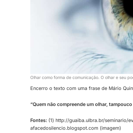
Olhar como forma de comunicação. O olhar e seu p
Encerro o texto com uma frase de Mário Quin
“Quem não compreende um olhar, tampouco 
Fontes:
(1) http://guaiba.ulbra.br/seminario/
afacedosilencio.blogspot.com (imagem)