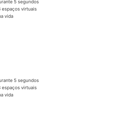
urante 5 segundos
 espaços virtuais
ua vida
urante 5 segundos
 espaços virtuais
ua vida