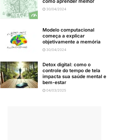
como aprender melhor
30/04/2024
Modelo computacional
começa a explicar
objetivamente a memória
30/04/2024
Detox digital: como o
controle do tempo de tela
impacta sua saúde mental e
bem-estar
04/03/2025