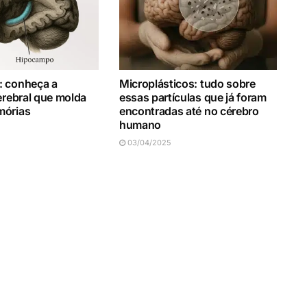
 conheça a
Microplásticos: tudo sobre
erebral que molda
essas partículas que já foram
mórias
encontradas até no cérebro
humano
03/04/2025