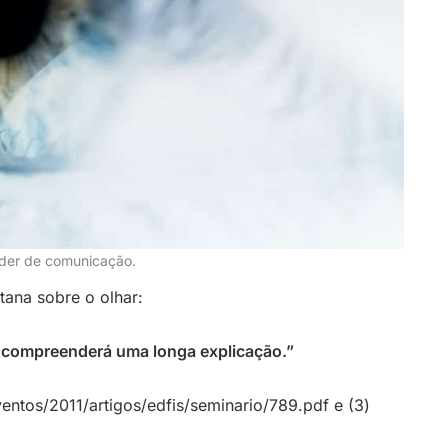
oder de comunicação.
tana sobre o olhar:
compreenderá uma longa explicação.”
eventos/2011/artigos/edfis/seminario/789.pdf e (3)