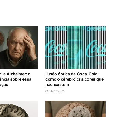
al e Alzheimer: o
Ilusão óptica da Coca-Cola:
iência sobre essa
como o cérebro cria cores que
gação
não existem
04/07/2025