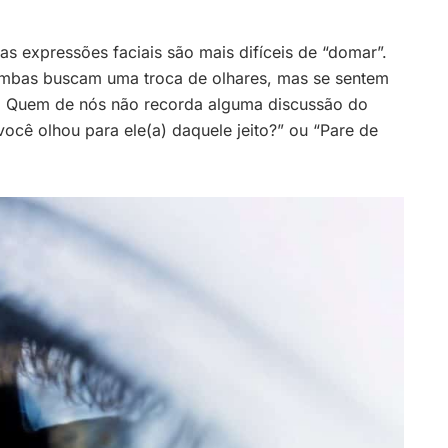
s expressões faciais são mais difíceis de “domar”.
ambas buscam uma troca de olhares, mas se sentem
o. Quem de nós não recorda alguma discussão do
ê olhou para ele(a) daquele jeito?” ou “Pare de