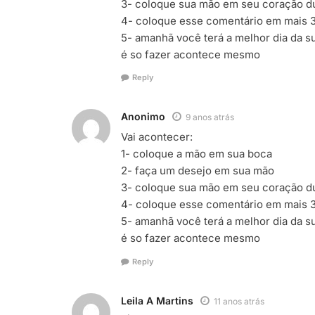
3- coloque sua mão em seu coração d
4- coloque esse comentário em mais 3
5- amanhã você terá a melhor dia da s
é so fazer acontece mesmo
Reply
Anonimo
9 anos atrás
Vai acontecer:
1- coloque a mão em sua boca
2- faça um desejo em sua mão
3- coloque sua mão em seu coração d
4- coloque esse comentário em mais 3
5- amanhã você terá a melhor dia da s
é so fazer acontece mesmo
Reply
Leila A Martins
11 anos atrás