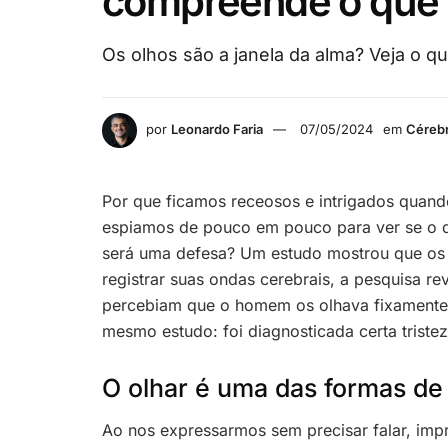
compreende o que 
Os olhos são a janela da alma? Veja o qu
por
Leonardo Faria
07/05/2024
em
Cérebr
Por que ficamos receosos e intrigados quand
espiamos de pouco em pouco para ver se o d
será uma defesa? Um estudo mostrou que o
registrar suas ondas cerebrais, a pesquisa 
percebiam que o homem os olhava fixamente. 
mesmo estudo: foi diagnosticada certa triste
O olhar é uma das formas de
Ao nos expressarmos sem precisar falar, imp