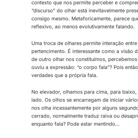
contexto que nos permite perceber e compr
“discurso” do olhar está inevitavelmente prese
consigo mesmo. Metaforicamente, parece que 
reflexivo, ao menos evolutivamente falando.
Uma troca de olhares permite interação entr
pertencimento. É interessante como a visão d
de outro olhar nos constituímos, percebemos
ouviu a expressão: “o corpo fala”? Pois então
verdades que a própria fala.
No elevador, olhamos para cima, para baixo,
lado. Os olhos se encarregam de iniciar vári
nos olha incessantemente por alguns segundo
cerrado, normalmente traduz raiva ou desapr
enquanto fala? Pode estar mentindo…