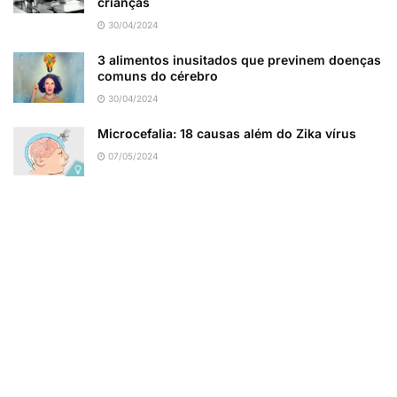
crianças
30/04/2024
3 alimentos inusitados que previnem doenças
comuns do cérebro
30/04/2024
Microcefalia: 18 causas além do Zika vírus
07/05/2024