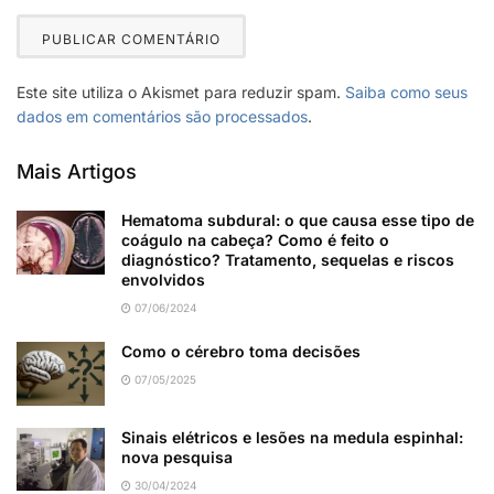
Este site utiliza o Akismet para reduzir spam.
Saiba como seus
dados em comentários são processados
.
Mais Artigos
Hematoma subdural: o que causa esse tipo de
coágulo na cabeça? Como é feito o
diagnóstico? Tratamento, sequelas e riscos
envolvidos
07/06/2024
Como o cérebro toma decisões
07/05/2025
Sinais elétricos e lesões na medula espinhal:
nova pesquisa
30/04/2024