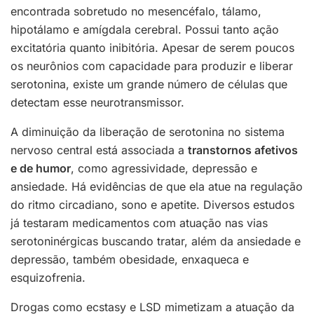
encontrada sobretudo no mesencéfalo, tálamo,
hipotálamo e amígdala cerebral. Possui tanto ação
excitatória quanto inibitória. Apesar de serem poucos
os neurônios com capacidade para produzir e liberar
serotonina, existe um grande número de células que
detectam esse neurotransmissor.
A diminuição da liberação de serotonina no sistema
nervoso central está associada a
transtornos afetivos
e de humor
, como agressividade, depressão e
ansiedade. Há evidências de que ela atue na regulação
do ritmo circadiano, sono e apetite. Diversos estudos
já testaram medicamentos com atuação nas vias
serotoninérgicas buscando tratar, além da ansiedade e
depressão, também obesidade, enxaqueca e
esquizofrenia.
Drogas como ecstasy e LSD mimetizam a atuação da