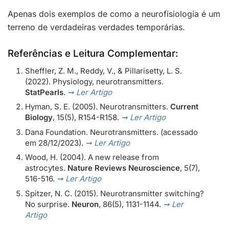
Apenas dois exemplos de como a neurofisiologia é um
terreno de verdadeiras verdades temporárias.
Referências e Leitura Complementar:
Sheffler, Z. M., Reddy, V., & Pillarisetty, L. S.
(2022). Physiology, neurotransmitters.
StatPearls
.
➞ Ler Artigo
Hyman, S. E. (2005). Neurotransmitters.
Current
Biology
, 15(5), R154-R158.
➞ Ler Artigo
Dana Foundation. Neurotransmitters. (acessado
em 28/12/2023).
➞ Ler Artigo
Wood, H. (2004). A new release from
astrocytes.
Nature Reviews Neuroscience
, 5(7),
516-516.
➞ Ler Artigo
Spitzer, N. C. (2015). Neurotransmitter switching?
No surprise.
Neuron
, 86(5), 1131-1144.
➞ Ler
Artigo