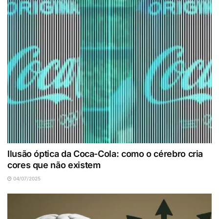
Ilusão óptica da Coca-Cola: como o cérebro cria
cores que não existem
04/07/2025