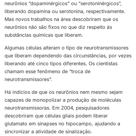
neurônios “dopaminérgicos” ou “serotoninérgicos”,
liberando dopamina ou serotonina, respectivamente.
Mas novos trabalhos na área descobriram que os
neurônios não são fixos no que diz respeito às
substâncias químicas que liberam.
Algumas células alteram o tipo de neurotransmissores
que liberam dependendo das circunstâncias, por vezes
liberando até cinco tipos diferentes. Os cientistas
chamam esse fenômeno de “troca de
neurotransmissores”.
Há indícios de que os neurônios nem mesmo sejam
capazes de monopolizar a produção de moléculas
neurotransmissoras. Em 2004, pesquisadores
descobriram que células gliais podem liberar
glutamato em sinapses no hipocampo, ajudando a
sincronizar a atividade de sinalização.