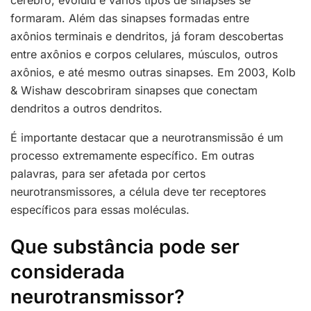
cérebro, evoluiu e vários tipos de sinapses se
formaram. Além das sinapses formadas entre
axônios terminais e dendritos, já foram descobertas
entre axônios e corpos celulares, músculos, outros
axônios, e até mesmo outras sinapses. Em 2003, Kolb
& Wishaw descobriram sinapses que conectam
dendritos a outros dendritos.
É importante destacar que a neurotransmissão é um
processo extremamente específico. Em outras
palavras, para ser afetada por certos
neurotransmissores, a célula deve ter receptores
específicos para essas moléculas.
Que substância pode ser
considerada
neurotransmissor?