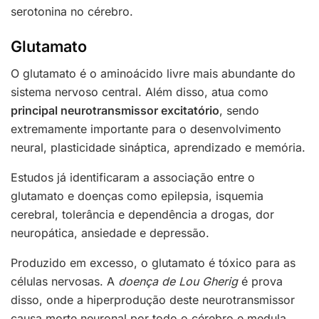
serotonina no cérebro.
Glutamato
O glutamato é o aminoácido livre mais abundante do
sistema nervoso central. Além disso, atua como
principal neurotransmissor excitatório
, sendo
extremamente importante para o desenvolvimento
neural, plasticidade sináptica, aprendizado e memória.
Estudos já identificaram a associação entre o
glutamato e doenças como epilepsia, isquemia
cerebral, tolerância e dependência a drogas, dor
neuropática, ansiedade e depressão.
Produzido em excesso, o glutamato é tóxico para as
células nervosas. A
doença de Lou Gherig
é prova
disso, onde a hiperprodução deste neurotransmissor
causa morte neuronal por todo o cérebro e medula.