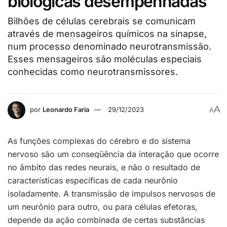
biológicas desempenhadas
Bilhões de células cerebrais se comunicam
através de mensageiros químicos na sinapse,
num processo denominado neurotransmissão.
Esses mensageiros são moléculas especiais
conhecidas como neurotransmissores.
A
por
Leonardo Faria
29/12/2023
A
As funções complexas do cérebro e do sistema
nervoso são um conseqüência da interação que ocorre
no âmbito das redes neurais, e não o resultado de
características específicas de cada neurônio
isoladamente. A transmissão de impulsos nervosos de
um neurônio para outro, ou para células efetoras,
depende da ação combinada de certas substâncias