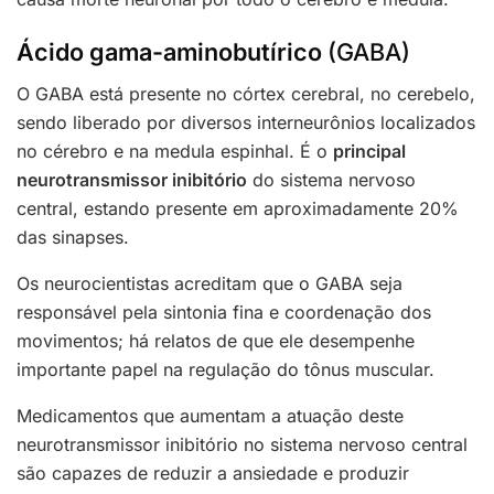
Ácido gama-aminobutírico
(GABA)
O GABA está presente no córtex cerebral, no cerebelo,
sendo liberado por diversos interneurônios localizados
no cérebro e na medula espinhal. É o
principal
neurotransmissor inibitório
do sistema nervoso
central, estando presente em aproximadamente 20%
das sinapses.
Os neurocientistas acreditam que o GABA seja
responsável pela sintonia fina e coordenação dos
movimentos; há relatos de que ele desempenhe
importante papel na regulação do tônus muscular.
Medicamentos que aumentam a atuação deste
neurotransmissor inibitório no sistema nervoso central
são capazes de reduzir a ansiedade e produzir