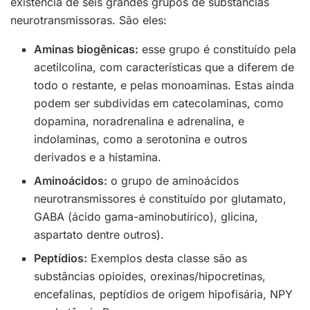
existência de seis grandes grupos de substâncias
neurotransmissoras. São eles:
Aminas biogênicas:
esse grupo é constituído pela
acetilcolina, com características que a diferem de
todo o restante, e pelas monoaminas. Estas ainda
podem ser subdividas em catecolaminas, como
dopamina, noradrenalina e adrenalina, e
indolaminas, como a serotonina e outros
derivados e a histamina.
Aminoácidos:
o grupo de aminoácidos
neurotransmissores é constituído por glutamato,
GABA (ácido gama-aminobutírico), glicina,
aspartato dentre outros).
Peptídios:
Exemplos desta classe são as
substâncias opioides, orexinas/hipocretinas,
encefalinas, peptídios de origem hipofisária, NPY