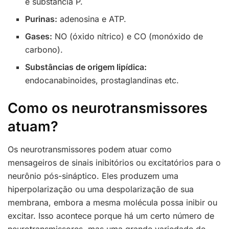
e substância P.
Purinas:
adenosina e ATP.
Gases:
NO (óxido nítrico) e CO (monóxido de
carbono).
Substâncias de origem lipídica:
endocanabinoides, prostaglandinas etc.
Como os neurotransmissores
atuam?
Os neurotransmissores podem atuar como
mensageiros de sinais inibitórios ou excitatórios para o
neurônio pós-sináptico. Eles produzem uma
hiperpolarização ou uma despolarização de sua
membrana, embora a mesma molécula possa inibir ou
excitar. Isso acontece porque há um certo número de