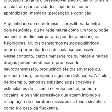
processos durante o desenvolvimento humano formam
o substrato para atividades superiores como
aprendizado, memória, percepção e cognição.
A quantidade de neurotransmissores liberada entre
dois neurônios, ou na rede neural como um todo, pode
aumentar ou diminuir para responder a mudanças
fisiológicas. Muitos transtornos neuropsiquiátricos
ocorrem por conta desse desbalanço excessivo.
Nesse contexto, certos mensageiros químicos e muitas
drogas podem modificar o processo de
neurotransmissão, produzindo efeitos adversos ou,
por outro lado, corrigindo algumas disfunções. A título
de exemplo, temos as substâncias psicoativas e
estimulantes do sistema nervoso central, como a
cocaína, e os antidepressivos que atuam inibindo a
recaptação de neurotransmissores na fenda sináptica,
como é o caso da fluoxetina.