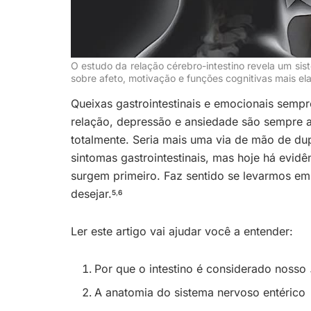
O estudo da relação cérebro-intestino revela um si
sobre afeto, motivação e funções cognitivas mais el
Queixas gastrointestinais e emocionais semp
relação, depressão e ansiedade são sempre a
totalmente. Seria mais uma via de mão de du
sintomas gastrointestinais, mas hoje há evidê
surgem primeiro. Faz sentido se levarmos em
desejar.
5
,
6
Ler este artigo vai ajudar você a entender:
Por que o intestino é considerado nosso
A anatomia do sistema nervoso entérico