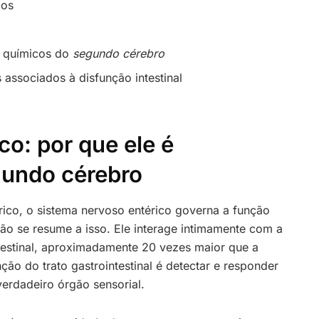
dos
s químicos do
segundo cérebro
 associados à disfunção intestinal
co: por que ele é
gundo cérebro
rico, o sistema nervoso entérico governa a função
não se resume a isso. Ele interage intimamente com a
ntestinal, aproximadamente 20 vezes maior que a
ção do trato gastrointestinal é detectar e responder
erdadeiro órgão sensorial.