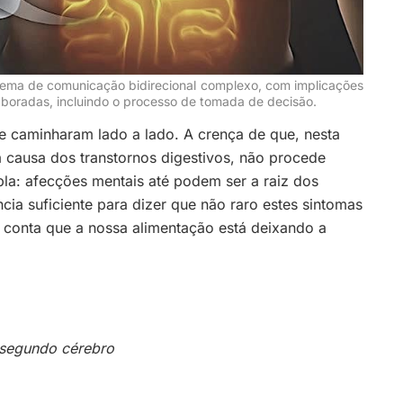
stema de comunicação bidirecional complexo, com implicações
aboradas, incluindo o processo de tomada de decisão.
re caminharam lado a lado. A crença de que, nesta
 causa dos transtornos digestivos, não procede
pla: afecções mentais até podem ser a raiz dos
ncia suficiente para dizer que não raro estes sintomas
 conta que a nossa alimentação está deixando a
segundo cérebro