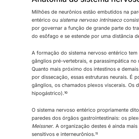
Milhões de neurônios estão embutidos na par
entérico ou
sistema nervoso intrínseco
consis
por governar a função de grande parte do tra
do esôfago e se estende por uma distância d
A formação do sistema nervoso entérico tem 
gânglios pré-vertebrais, e parassimpática no
Quanto mais próximo dos intestinos e demais ó
por dissecação, essas estruturas neurais. É
gânglios, os chamados plexos viscerais. Os do
hipogástrico).
10
O sistema nervoso entérico propriamente dit
paredes dos órgãos gastrointestinais: os ple
Meissner
. A organização destes é ainda mais
sensitivos e interneurônios.
11