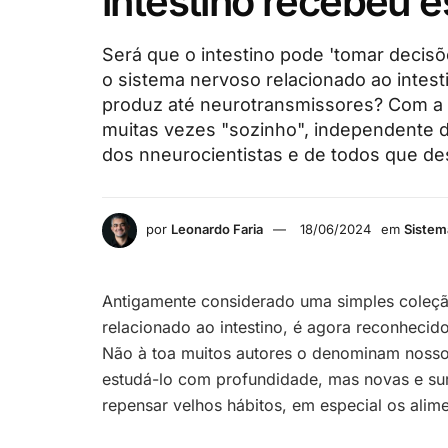
intestino recebeu e
Será que o intestino pode 'tomar decis
o sistema nervoso relacionado ao intes
produz até neurotransmissores? Com a 
muitas vezes "sozinho", independente d
dos nneurocientistas e de todos que de
por
Leonardo Faria
18/06/2024
em
Sistem
Antigamente considerado uma simples coleção
relacionado ao intestino, é agora reconhecid
Não à toa muitos autores o denominam noss
estudá-lo com profundidade, mas novas e su
repensar velhos hábitos, em especial os alime