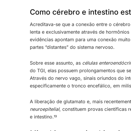
Como cérebro e intestino es
Acreditava-se que a conexão entre o cérebro 
lenta e exclusivamente através de hormônios 
evidências apontam para uma conexão muito m
partes “distantes” do sistema nervoso.
Sobre esse assunto, as
células enteroendócri
do TGI, elas possuem prolongamentos que se
Através do nervo vago, sinais oriundos do in
especificamente o tronco encefálico, em mil
A liberação de glutamato e, mais recentemen
neuroepitelial
, constituem provas científicas
e intestino.
13