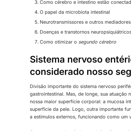
Como cérebro e intestino estão conecta
O papel da microbiota intestinal
Neurotransmissores e outros mediadore
Doenças e transtornos neuropsiquiátricos
Como otimizar o
segundo cérebro
Sistema nervoso entéri
considerado nosso se
Divisão importante do sistema nervoso perifé
gastrointestinal. Mas, de longe, sua atuação 
nossa maior superfície corporal: a mucosa i
superfície da pele. Logo, outra importante fun
a estímulos externos, funcionando como um v