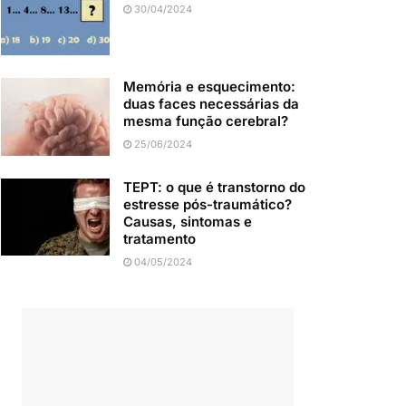
30/04/2024
Memória e esquecimento:
duas faces necessárias da
mesma função cerebral?
25/06/2024
TEPT: o que é transtorno do
estresse pós-traumático?
Causas, sintomas e
tratamento
04/05/2024