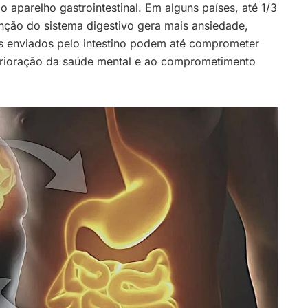
aparelho gastrointestinal. Em alguns países, até 1/3
nção do sistema digestivo gera mais ansiedade,
es enviados pelo intestino podem até comprometer
erioração da saúde mental e ao comprometimento