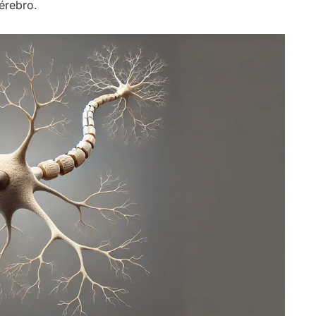
érebro.