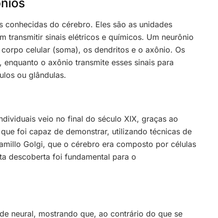
ônios
is conhecidas do cérebro. Eles são as unidades
 transmitir sinais elétricos e químicos. Um neurônio
o corpo celular (soma), os dendritos e o axônio. Os
, enquanto o axônio transmite esses sinais para
ulos ou glândulas.
ividuais veio no final do século XIX, graças ao
 que foi capaz de demonstrar, utilizando técnicas de
millo Golgi, que o cérebro era composto por células
ta descoberta foi fundamental para o
ade neural, mostrando que, ao contrário do que se