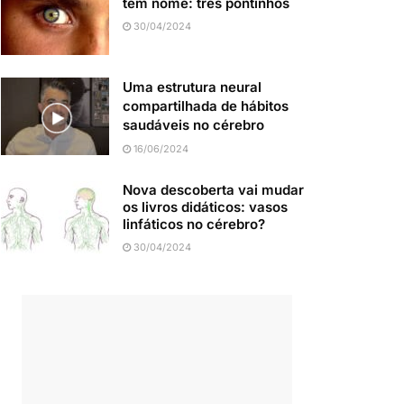
tem nome: três pontinhos
30/04/2024
Uma estrutura neural
compartilhada de hábitos
saudáveis no cérebro
16/06/2024
Nova descoberta vai mudar
os livros didáticos: vasos
linfáticos no cérebro?
30/04/2024