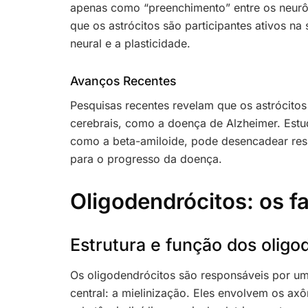
apenas como “preenchimento” entre os neurô
que os astrócitos são participantes ativos na 
neural e a plasticidade.
Avanços Recentes
Pesquisas recentes revelam que os astrócito
cerebrais, como a doença de Alzheimer. Estu
como a beta-amiloide, pode desencadear respo
para o progresso da doença.
Oligodendrócitos: os f
Estrutura e função dos oligo
Os oligodendrócitos são responsáveis por um
central: a mielinização. Eles envolvem os a