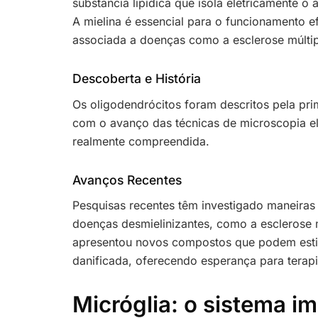
substância lipídica que isola eletricamente 
A mielina é essencial para o funcionamento e
associada a doenças como a esclerose múltip
Descoberta e História
Os oligodendrócitos foram descritos pela pri
com o avanço das técnicas de microscopia ele
realmente compreendida.
Avanços Recentes
Pesquisas recentes têm investigado maneiras
doenças desmielinizantes, como a esclerose 
apresentou novos compostos que podem estim
danificada, oferecendo esperança para terapi
Micróglia: o sistema i