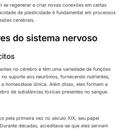
m se regenerar e criar novas conexões em certas
acidade de plasticidade é fundamental em processos
sões cerebrais.
res do sistema nervoso
citos
ndantes no cérebro e têm uma variedade de funções
 no suporte aos neurônios, fornecendo nutrientes,
a homeostase iônica. Além disso, eles formam a
ebro de substâncias tóxicas presentes no sangue.
os pela primeira vez no século XIX, seu papel
 Durante décadas, acreditava-se que eles serviam