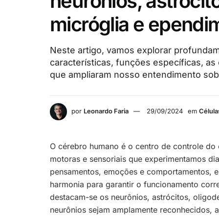
neurônios, astrócit
micróglia e ependi
Neste artigo, vamos explorar profundame
características, funções específicas, as
que ampliaram nosso entendimento sobr
por
Leonardo Faria
29/09/2024
em
Célula
O cérebro humano é o centro de controle do 
motoras e sensoriais que experimentamos dia
pensamentos, emoções e comportamentos, est
harmonia para garantir o funcionamento corre
destacam-se os neurônios, astrócitos, oligod
neurônios sejam amplamente reconhecidos, a