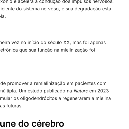
o axônio e acelera a condução dos impulsos nervosos.
ficiente do sistema nervoso, e sua degradação está
la.
meira vez no início do século XX, mas foi apenas
trônica que sua função na mielinização foi
 de promover a remielinização em pacientes com
múltipla. Um estudo publicado na
Nature
em 2023
ular os oligodendrócitos a regenerarem a mielina
as futuras.
mune do cérebro