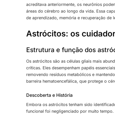
acreditava anteriormente, os neurônios pode
áreas do cérebro ao longo da vida. Essa cap
de aprendizado, memória e recuperação de le
Astrócitos: os cuidado
Estrutura e função dos astró
Os astrócitos são as células gliais mais abu
críticas. Eles desempenham papéis essenciais
removendo resíduos metabólicos e mantendo 
barreira hematoencefálica, que protege o cér
Descoberta e História
Embora os astrócitos tenham sido identificad
funcional foi negligenciado por muito tempo.