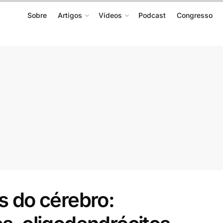
Sobre
Artigos
Vídeos
Podcast
Congresso
as do cérebro: