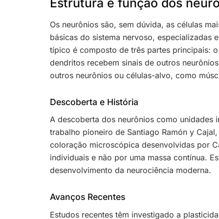
Estrutura e função dos neur
Os neurônios são, sem dúvida, as células ma
básicas do sistema nervoso, especializadas em
típico é composto de três partes principais: 
dendritos recebem sinais de outros neurônios
outros neurônios ou células-alvo, como músc
Descoberta e História
A descoberta dos neurônios como unidades ind
trabalho pioneiro de Santiago Ramón y Cajal,
coloração microscópica desenvolvidas por Ca
individuais e não por uma massa contínua. Es
desenvolvimento da neurociência moderna.
Avanços Recentes
Estudos recentes têm investigado a plasticid