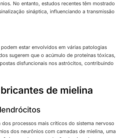
nios. No entanto, estudos recentes têm mostrado
sinalização sináptica, influenciando a transmissão
s podem estar envolvidos em várias patologias
dos sugerem que o acúmulo de proteínas tóxicas,
stas disfuncionais nos astrócitos, contribuindo
abricantes de mielina
dendrócitos
 dos processos mais críticos do sistema nervoso
xônios dos neurônios com camadas de mielina, uma