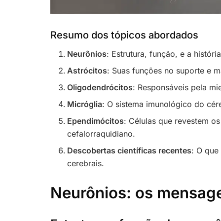
Resumo dos tópicos abordados
Neurônios
: Estrutura, função, e a histór
Astrócitos
: Suas funções no suporte e 
Oligodendrócitos
: Responsáveis pela mie
Micróglia
: O sistema imunológico do cér
Ependimócitos
: Células que revestem os
cefalorraquidiano.
Descobertas científicas recentes
: O que
cerebrais.
Neurônios: os mensagei