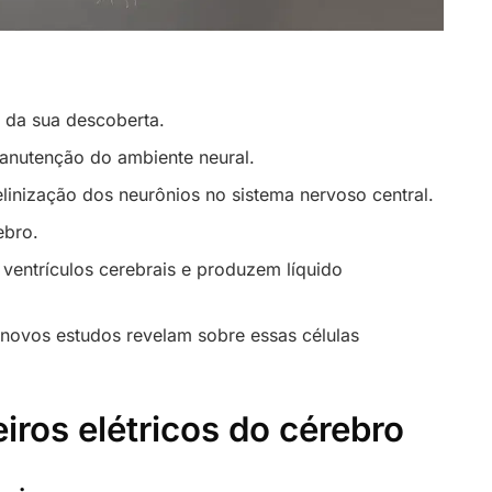
ia da sua descoberta.
manutenção do ambiente neural.
linização dos neurônios no sistema nervoso central.
ebro.
 ventrículos cerebrais e produzem líquido
 novos estudos revelam sobre essas células
ros elétricos do cérebro