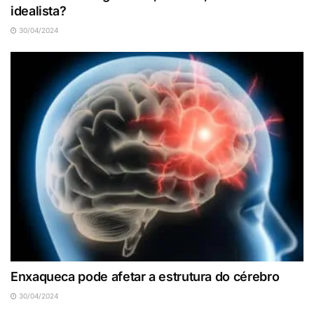
idealista?
30/04/2024
Enxaqueca pode afetar a estrutura do cérebro
30/04/2024