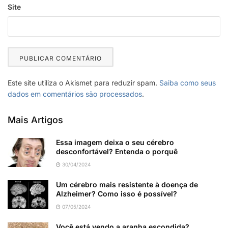
Site
Este site utiliza o Akismet para reduzir spam.
Saiba como seus
dados em comentários são processados
.
Mais Artigos
Essa imagem deixa o seu cérebro
desconfortável? Entenda o porquê
30/04/2024
Um cérebro mais resistente à doença de
Alzheimer? Como isso é possível?
07/05/2024
Você está vendo a aranha escondida?