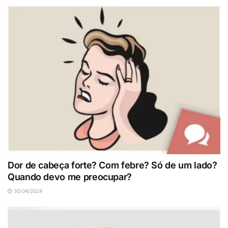
Dor de cabeça forte? Com febre? Só de um lado?
Quando devo me preocupar?
30/04/2024