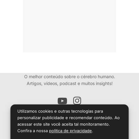
O melhor conteúdo sobre o cérebro humano.
Artigos, vídeos, podcast e muitos insights!
Utilizamos cookies e outras tecnologias para
personalizar publicidade e recomendar conteúdo. Ao
O conteúdo desse site é informativo e
não dispensa consulta médica.
acessar este site você aceita tal monitoramento.
Confira a nossa
política de privacidade
.