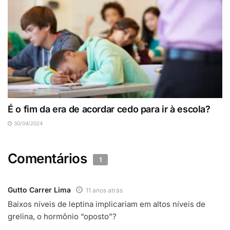
É o fim da era de acordar cedo para ir à escola?
30/04/2024
Comentários
1
Gutto Carrer Lima
11 anos atrás
Baixos níveis de leptina implicariam em altos níveis de
grelina, o hormônio “oposto”?