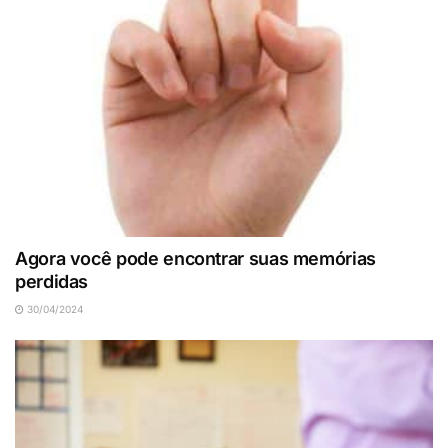
Agora você pode encontrar suas memórias
perdidas
30/04/2024