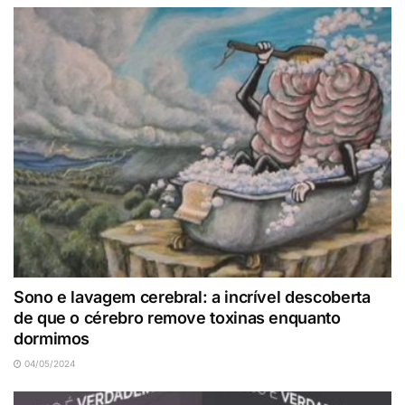
Sono e lavagem cerebral: a incrível descoberta
de que o cérebro remove toxinas enquanto
dormimos
04/05/2024