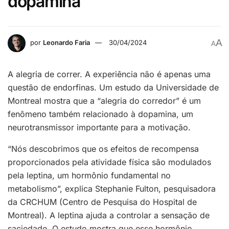
dopamina
A
por
Leonardo Faria
30/04/2024
A
A alegria de correr. A experiência não é apenas uma
questão de endorfinas. Um estudo da Universidade de
Montreal mostra que a “alegria do corredor” é um
fenômeno também relacionado à dopamina, um
neurotransmissor importante para a motivação.
“Nós descobrimos que os efeitos de recompensa
proporcionados pela atividade física são modulados
pela leptina, um hormônio fundamental no
metabolismo”, explica Stephanie Fulton, pesquisadora
da CRCHUM (Centro de Pesquisa do Hospital de
Montreal). A leptina ajuda a controlar a sensação de
saciedade. O estudo mostra que esse hormônio