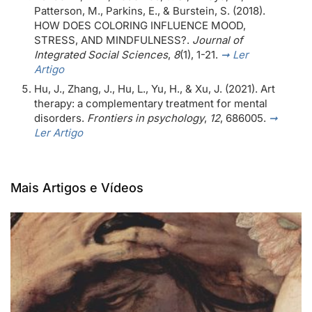
Patterson, M., Parkins, E., & Burstein, S. (2018).
HOW DOES COLORING INFLUENCE MOOD,
STRESS, AND MINDFULNESS?.
Journal of
Integrated Social Sciences
,
8
(1), 1-21.
➞ Ler
Artigo
Hu, J., Zhang, J., Hu, L., Yu, H., & Xu, J. (2021). Art
therapy: a complementary treatment for mental
disorders.
Frontiers in psychology
,
12
, 686005.
➞
Ler Artigo
Mais Artigos e Vídeos