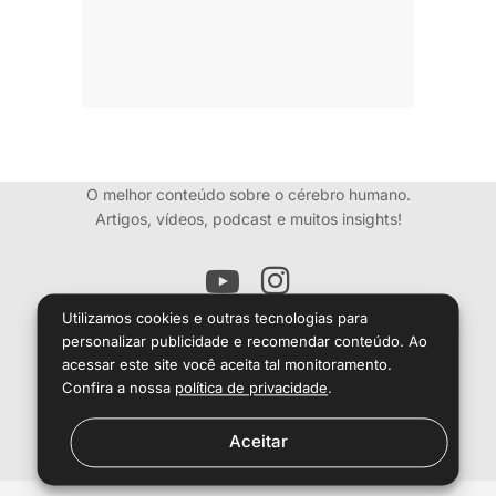
O melhor conteúdo sobre o cérebro humano.
Artigos, vídeos, podcast e muitos insights!
Utilizamos cookies e outras tecnologias para
personalizar publicidade e recomendar conteúdo. Ao
O conteúdo desse site é informativo e
não dispensa consulta médica.
acessar este site você aceita tal monitoramento.
Confira a nossa
política de privacidade
.
Aceitar