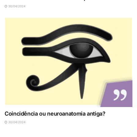
30/04/2024
Coincidência ou neuroanatomia antiga?
30/04/2024