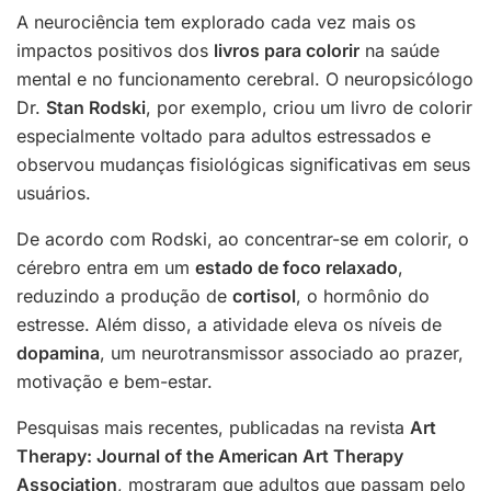
A neurociência tem explorado cada vez mais os
impactos positivos dos
livros para colorir
na saúde
mental e no funcionamento cerebral. O neuropsicólogo
Dr.
Stan Rodski
, por exemplo, criou um livro de colorir
especialmente voltado para adultos estressados e
observou mudanças fisiológicas significativas em seus
usuários.
De acordo com Rodski, ao concentrar-se em colorir, o
cérebro entra em um
estado de foco relaxado
,
reduzindo a produção de
cortisol
, o hormônio do
estresse. Além disso, a atividade eleva os níveis de
dopamina
, um neurotransmissor associado ao prazer,
motivação e bem-estar.
Pesquisas mais recentes, publicadas na revista
Art
Therapy: Journal of the American Art Therapy
Association
, mostraram que adultos que passam pelo