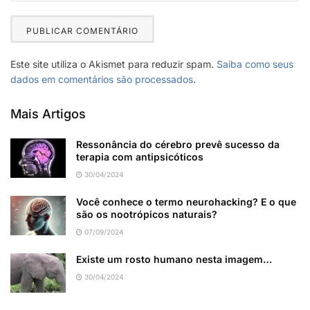
Este site utiliza o Akismet para reduzir spam.
Saiba como seus
dados em comentários são processados
.
Mais Artigos
Ressonância do cérebro prevê sucesso da
terapia com antipsicóticos
30/04/2024
Você conhece o termo neurohacking? E o que
são os nootrópicos naturais?
07/09/2024
Existe um rosto humano nesta imagem…
30/04/2024