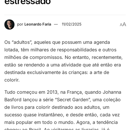
estressado
A
por
Leonardo Faria
11/02/2025
A
Os “adultos”, aqueles que possuem uma agenda
lotada, têm milhares de responsabilidades e outros
milhões de compromissos. No entanto, recentemente,
estão se rendendo a uma atividade que até então era
destinada exclusivamente às crianças: a arte de
colorir.
Tudo começou em 2013, na França, quando Johanna
Basford lançou a série “Secret Garden”, uma coleção
de livros para colorir destinado aos adultos, um
sucesso quase instantâneo, e desde então, cada vez
mais popular em todo o mundo. Agora, a tendência
chegou ao Brasil. Ao visitarmos as livrarias, já é