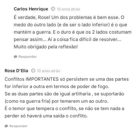
Carlos Henrique
10 anos atrás
É verdade, Rose! Um dos problemas é bem esse. O
medo do outro lado (e de ser o lado inferior) é o que
mantém a guerra. E o duro é que os 2 lados costumam
pensar assim… Aí a coisa fica difícil de resolver…
Muito obrigado pela reflexão!
Responder
Rose D'Elia
10 anos atrás
Conflitos IMPORTANTES só persistem se uma das partes
for inferior a outra em termos de poder de fogo.
Se as duas partes são de igual artilharia , se suportarão
(como na guerra fria) por temerem um ao outro.
É o temor que tempera o conflito, se não se tem nada a
perder só haverá uma saída o conflito.
Responder