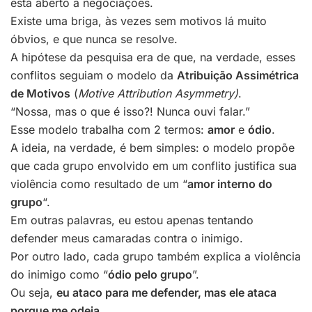
está aberto a negociações.
Existe uma briga, às vezes sem motivos lá muito
óbvios, e que nunca se resolve.
A hipótese da pesquisa era de que, na verdade, esses
conflitos seguiam o modelo da
Atribuição Assimétrica
de Motivos
(
Motive Attribution Asymmetry)
.
“Nossa, mas o que é isso?! Nunca ouvi falar.”
Esse modelo trabalha com 2 termos:
amor
e
ódio
.
A ideia, na verdade, é bem simples: o modelo propõe
que cada grupo envolvido em um conflito justifica sua
violência como resultado de um “
amor interno do
grupo
“.
Em outras palavras, eu estou apenas tentando
defender meus camaradas contra o inimigo.
Por outro lado, cada grupo também explica a violência
do inimigo como “
ódio pelo grupo
”.
Ou seja,
eu ataco para me defender, mas ele ataca
porque me odeia
.