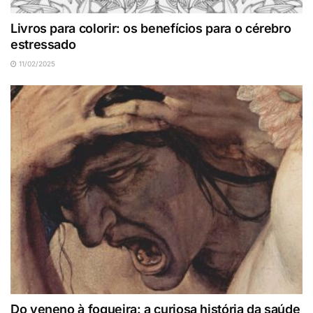
Livros para colorir: os benefícios para o cérebro
estressado
11/02/2025
Do veneno à fogueira: a curiosa história da saúde