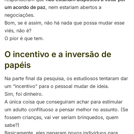
um acordo de paz
, nem estariam abertos a
negociações.
Bom, se é assim, não há nada que possa mudar esse
viés, não é?
O pior é que tem.
O incentivo e a inversão de
papéis
Na parte final da pesquisa, os estudiosos tentaram dar
um “incentivo” para o pessoal mudar de ideia.
Sim, foi dinheiro.
A única coisa que conseguiram achar para estimular
um adulto conflituoso a pensar melhor no assunto. (Se
fossem crianças, vai ver seriam brinquedos, quem
sabe?)
Basicamente, eles pegaram novos indivíduos para