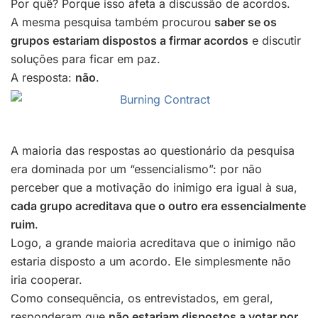
Por quê? Porque isso afeta a discussão de acordos.
A mesma pesquisa também procurou
saber se os
grupos estariam dispostos a firmar acordos
e discutir
soluções para ficar em paz.
A resposta:
não
.
A maioria das respostas ao questionário da pesquisa
era dominada por um “essencialismo”: por não
perceber que a motivação do inimigo era igual à sua,
cada grupo acreditava que o outro era essencialmente
ruim
.
Logo, a grande maioria acreditava que o inimigo não
estaria disposto a um acordo. Ele simplesmente não
iria cooperar.
Como consequência, os entrevistados, em geral,
responderam que
não estariam dispostos a votar por