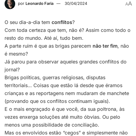
A
por
Leonardo Faria
30/04/2024
A
O seu dia-a-dia tem
conflitos
?
Com toda certeza que tem, não é? Assim como todo o
resto do mundo. Até aí, tudo bem.
A parte ruim é que as brigas parecem
não ter fim
, não
é mesmo?
Já parou para observar aqueles grandes conflitos do
jornal?
Brigas políticas, guerras religiosas, disputas
territoriais… Coisas que estão lá desde que éramos
crianças e as reportagens nem mudaram de manchete
(provando que os conflitos continuam iguais).
E o mais engraçado é que você, da sua poltrona, às
vezes enxerga soluções até muito óbvias. Ou pelo
menos uma possibilidade de conciliação.
Mas os envolvidos estão “cegos” e simplesmente não