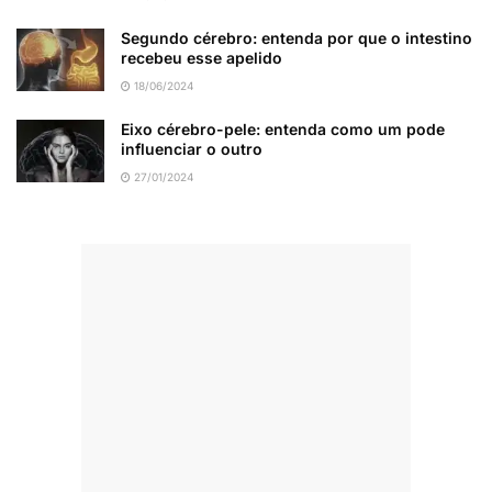
Segundo cérebro: entenda por que o intestino
recebeu esse apelido
18/06/2024
Eixo cérebro-pele: entenda como um pode
influenciar o outro
27/01/2024