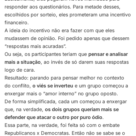
responder aos questionários. Para metade desses,
escolhidos por sorteio, eles prometeram uma incentivo
financeiro.
A ideia do incentivo não era fazer com que eles
mudassem de opinião. Foi pedido apenas que dessem
“respostas mais acuradas”.
Ou seja, os participantes teriam que
pensar e analisar
mais a situação
, ao invés de só darem suas respostas
logo de cara.
Resultado: parando para pensar melhor no contexto
do conflito,
o viés se inverteu
e um grupo começou a
enxergar mais o “amor interno” no grupo oposto.
De forma simplificada, cada um começou a enxergar
que, na verdade,
os dois grupos queriam mais se
defender que atacar o outro por puro ódio
.
Essa parte, na verdade, foi feita só com o embate
Republicanos x Democratas. Então não se sabe se o