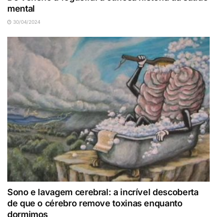
mental
30/04/2024
Sono e lavagem cerebral: a incrível descoberta
de que o cérebro remove toxinas enquanto
dormimos