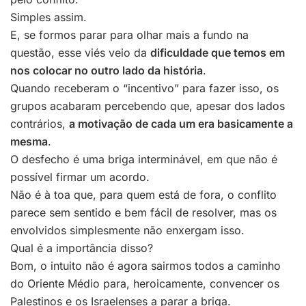
Simples assim.
E, se formos parar para olhar mais a fundo na
questão, esse viés veio da
dificuldade que temos em
nos colocar no outro lado da história
.
Quando receberam o “incentivo” para fazer isso, os
grupos acabaram percebendo que, apesar dos lados
contrários,
a motivação de cada um era basicamente a
mesma
.
O desfecho é uma briga interminável, em que não é
possível firmar um acordo.
Não é à toa que, para quem está de fora, o conflito
parece sem sentido e bem fácil de resolver, mas os
envolvidos simplesmente não enxergam isso.
Qual é a importância disso?
Bom, o intuito não é agora sairmos todos a caminho
do Oriente Médio para, heroicamente, convencer os
Palestinos e os Israelenses a parar a briga.