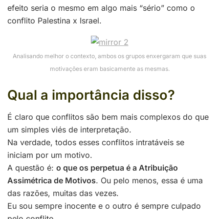
efeito seria o mesmo em algo mais “sério” como o
conflito Palestina x Israel.
Analisando melhor o contexto, ambos os grupos enxergaram que suas
motivações eram basicamente as mesmas.
Qual a importância disso?
É claro que conflitos são bem mais complexos do que
um simples viés de interpretação.
Na verdade, todos esses conflitos intratáveis se
iniciam por um motivo.
A questão é:
o que os perpetua é a Atribuição
Assimétrica de Motivos
. Ou pelo menos, essa é uma
das razões, muitas das vezes.
Eu sou sempre inocente e o outro é sempre culpado
pelo conflito.