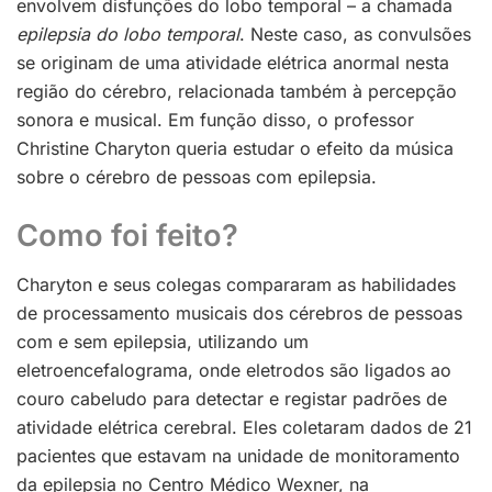
envolvem disfunções do lobo temporal – a chamada
epilepsia do lobo temporal
. Neste caso, as convulsões
se originam de uma atividade elétrica anormal nesta
região do cérebro, relacionada também à percepção
sonora e musical. Em função disso, o professor
Christine Charyton queria estudar o efeito da música
sobre o cérebro de pessoas com epilepsia.
Como foi feito?
Charyton e seus colegas compararam as habilidades
de processamento musicais dos cérebros de pessoas
com e sem epilepsia, utilizando um
eletroencefalograma, onde eletrodos são ligados ao
couro cabeludo para detectar e registar padrões de
atividade elétrica cerebral. Eles coletaram dados de 21
pacientes que estavam na unidade de monitoramento
da epilepsia no Centro Médico Wexner, na