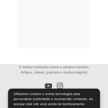
O melhor conteúdo sobre o cérebro humano.
Artigos, vídeos, podcast e muitos insights!
Utilizamos cookies e outras tecnologias para
personalizar publicidade e recomendar conteúdo. Ao
O conteúdo desse site é informativo e
não dispensa consulta médica.
acessar este site você aceita tal monitoramento.