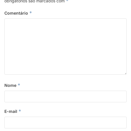
*
obrigatórios são marcados com
*
Comentário
*
Nome
*
E-mail