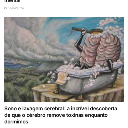
mental
30/04/2024
Sono e lavagem cerebral: a incrível descoberta
de que o cérebro remove toxinas enquanto
dormimos