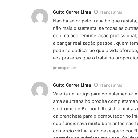
Gutto Carrer Lima
11 anos atrás
Não há amor pelo trabalho que resista
não mais o sustenta, se todas as outras
de uma boa remuneração profissional,
alcançar realização pessoal, quem tem
pode se dedicar ao que a vida oferece
aos prazeres que o trabalho proporcio
Responder
Gutto Carrer Lima
11 anos atrás
Valeria um artigo para complementar es
ama seu trabalho brocha completament
síndrome de Burnout. Resisti a muita
da prancheta para o computador no iní
que funcionava muito bem antes não f
comércio virtual e do desespero por “l