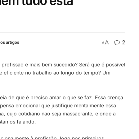
nem tudo está
A
2
os artigos
A
 profissão é mais bem sucedido? Será que é possível
te eficiente no trabalho ao longo do tempo? Um
deia de que é preciso amar o que se faz. Essa crença
pensa emocional que justifique mentalmente essa
, cujo cotidiano não seja massacrante, e onde a
stamos falando.
cionalmente à profissão, logo nos primeiros