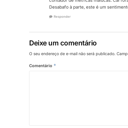
contador de métricas malucas. Caí fora
Desabafo à parte, este é um sentimento
Responder
Deixe um comentário
O seu endereço de e-mail não será publicado.
Campo
*
Comentário