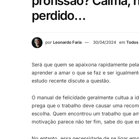
profissão? Calma, 
perdido…
por
Leonardo Faria
30/04/2024
em
Todos 
Será que quem se apaixona rapidamente pela
aprender a amar o que se faz e ser igualmen
estudo recente discute a questão.
O manual de felicidade geralmente cultua a i
prega que o trabalho deve causar uma recom
escolha. Quem encontrou um trabalho que ama
motivação parece não ter fim, sabe do que e
No entanto, essa necessidade de se ligar emo