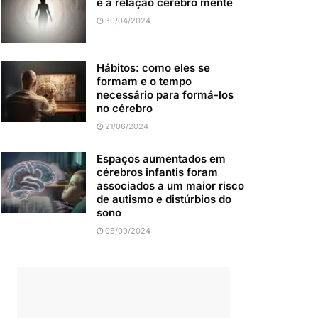
e a relação cérebro mente
30/04/2024
Hábitos: como eles se
formam e o tempo
necessário para formá-los
no cérebro
21/06/2024
Espaços aumentados em
cérebros infantis foram
associados a um maior risco
de autismo e distúrbios do
sono
08/09/2024