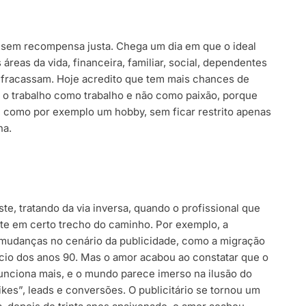
, sem recompensa justa. Chega um dia em que o ideal
 áreas da vida, financeira, familiar, social, dependentes
 fracassam. Hoje acredito que tem mais chances de
 o trabalho como trabalho e não como paixão, porque
, como por exemplo um hobby, sem ficar restrito apenas
na.
te, tratando da via inversa, quando o profissional que
e em certo trecho do caminho. Por exemplo, a
s mudanças no cenário da publicidade, como a migração
cio dos anos 90. Mas o amor acabou ao constatar que o
unciona mais, e o mundo parece imerso na ilusão do
ikes”, leads e conversões. O publicitário se tornou um