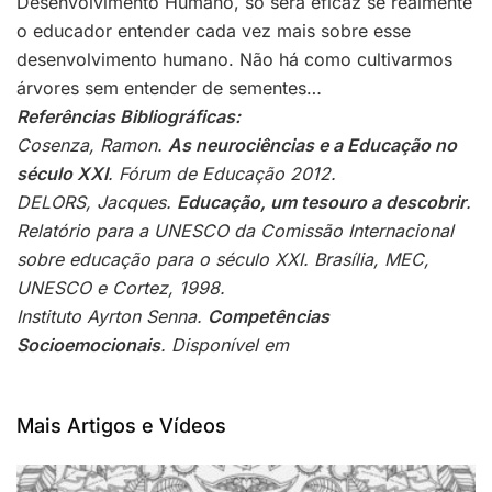
Desenvolvimento Humano, só será eficaz se realmente
o educador entender cada vez mais sobre esse
desenvolvimento humano. Não há como cultivarmos
árvores sem entender de sementes…
Referências Bibliográficas:
Cosenza, Ramon.
As neurociências e a Educação no
século XXI
. Fórum de Educação 2012.
DELORS, Jacques.
Educação, um tesouro a descobrir
.
Relatório para a UNESCO da Comissão Internacional
sobre educação para o século XXI. Brasília, MEC,
UNESCO e Cortez, 1998.
Instituto Ayrton Senna.
Competências
Socioemocionais
. Disponível em
Mais Artigos e Vídeos