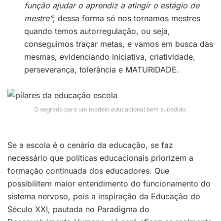
função ajudar o aprendiz a atingir o estágio de
mestre”
; dessa forma só nos tornamos mestres
quando temos autorregulação, ou seja,
conseguimos traçar metas, e vamos em busca das
mesmas, evidenciando iniciativa, criatividade,
perseverança, tolerância e MATURIDADE.
O segredo para um modelo educacional bem sucedido.
Se a escola é o cenário da educação, se faz
necessário que políticas educacionais priorizem a
formação continuada dos educadores. Que
possibilitem maior entendimento do funcionamento do
sistema nervoso, pois a inspiração da Educação do
Século XXI, pautada no Paradigma do