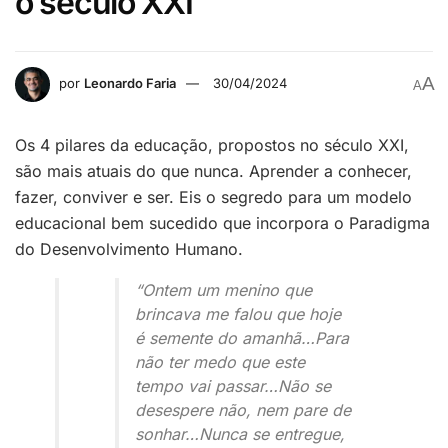
o século XXI
A
por
Leonardo Faria
30/04/2024
A
Os 4 pilares da educação, propostos no século XXI,
são mais atuais do que nunca. Aprender a conhecer,
fazer, conviver e ser. Eis o segredo para um modelo
educacional bem sucedido que incorpora o Paradigma
do Desenvolvimento Humano.
“Ontem um menino que
brincava me falou que hoje
é semente do amanhã…Para
não ter medo que este
tempo vai passar…Não se
desespere não, nem pare de
sonhar…
Nunca se entregue,