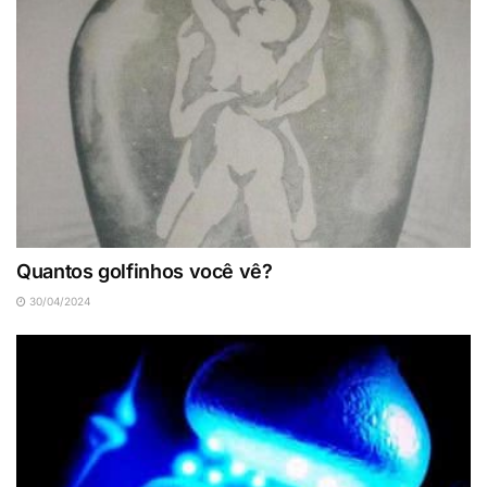
Quantos golfinhos você vê?
30/04/2024