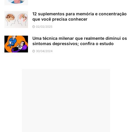
12 suplementos para memória e concentração
que você precisa conhecer
02/02/2025
Uma técnica milenar que realmente diminui os
sintomas depressivos; confira o estudo
30/04/2024