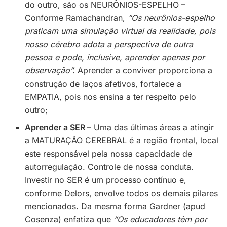
do outro, são os NEURÔNIOS-ESPELHO –
Conforme Ramachandran,
“Os neurônios-espelho
praticam uma simulação virtual da realidade, pois
nosso cérebro adota a perspectiva de outra
pessoa e pode, inclusive, aprender apenas por
observação”.
Aprender a conviver proporciona a
construção de laços afetivos, fortalece a
EMPATIA, pois nos ensina a ter respeito pelo
outro;
Aprender a SER –
Uma das últimas áreas a atingir
a MATURAÇÃO CEREBRAL é a região frontal, local
este responsável pela nossa capacidade de
autorregulação. Controle de nossa conduta.
Investir no SER é um processo contínuo e,
conforme Delors, envolve todos os demais pilares
mencionados. Da mesma forma Gardner (apud
Cosenza) enfatiza que
“Os educadores têm por