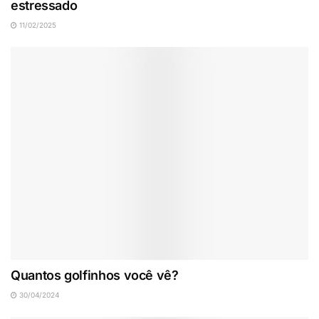
estressado
11/02/2025
Quantos golfinhos você vê?
30/04/2024