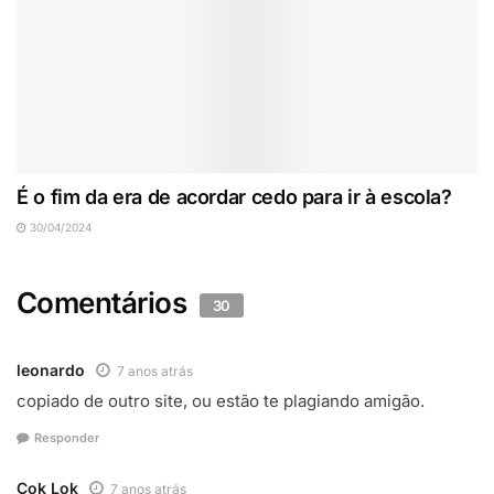
É o fim da era de acordar cedo para ir à escola?
30/04/2024
Comentários
30
leonardo
7 anos atrás
copiado de outro site, ou estão te plagiando amigão.
Responder
Cok Lok
7 anos atrás