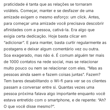
praticidade é tanta que as relações se tornaram
voláteis. Começar, manter e se desfazer de uma
amizade exigem o mesmo esforço: um click. Antes,
para começar uma amizade você precisava descobrir
afinidades com a pessoa, cativá-la. Era algo que
exigia certa dedicação. Hoje basta clicar em
“adicionar”. E para manter, basta curtir regularmente as
postagens e deixar algum comentário vez ou outra.
Soa exagerado, mas não é. É comum alguém ter mais
de 1000 contatos na rede social, mas se relacionar
muito pouco ou nem se relacionar com eles. “Mas as
pessoas ainda saem e fazem coisas juntas”. Fazem?
Tem bares desabilitando o Wi-fi para ver se os clientes
passam a conversar entre si. Quantas vezes uma
pessoa próxima falava algo importante enquanto você
estava entretido com o smartphone, e de repente: “Ah?
O que você disse mesmo?”.