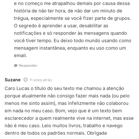
e no começo me atrapalhou demais por causa dessa
história de não ter hora, de não dar um minuto de
trégua, especialmente se você fizer parte de grupos.
O segredo é aprender a usar, desabilitar as
notificações e só responder às mensagens quando
você tiver tempo. Eu deixo todo mundo usando como
mensagem instantânea, enquanto eu uso como um
email.
Responder
Suzane
11 anos atrás
Caro Lucas o título do seu texto me chamou a atenção
porque atualmente não consigo fazer mais nada (ou pelo
menos me sinto assim), mas infelizmente não colaborou
em nada no meu caso. Bom, vejo que é um texto bem
esclarecedor a quem realmente vive na internet, mas esse
não é meu caso. Leio muitos livros, trabalho e navego
dentro de todos os padrões normais. Obrigada