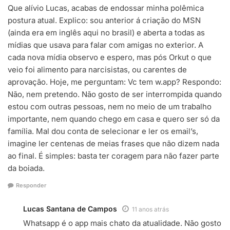
Que alívio Lucas, acabas de endossar minha polêmica
postura atual. Explico: sou anterior á criação do MSN
(ainda era em inglês aqui no brasil) e aberta a todas as
mídias que usava para falar com amigas no exterior. A
cada nova mídia observo e espero, mas pós Orkut o que
veio foi alimento para narcisistas, ou carentes de
aprovação. Hoje, me perguntam: Vc tem w.app? Respondo:
Não, nem pretendo. Não gosto de ser interrompida quando
estou com outras pessoas, nem no meio de um trabalho
importante, nem quando chego em casa e quero ser só da
família. Mal dou conta de selecionar e ler os email’s,
imagine ler centenas de meias frases que não dizem nada
ao final. É simples: basta ter coragem para não fazer parte
da boiada.
Responder
Lucas Santana de Campos
11 anos atrás
Whatsapp é o app mais chato da atualidade. Não gosto