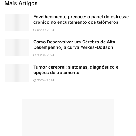
Mais Artigos
Envelhecimento precoce: o papel do estresse
crônico no encurtamento dos telômeros
08/09/2024
Como Desenvolver um Cérebro de Alto
Desempenho; a curva Yerkes-Dodson
30/04/2024
Tumor cerebral: sintomas, diagnóstico e
opções de tratamento
30/04/2024