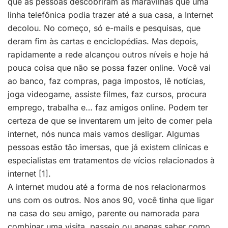
que as pessoas descobriram as maravilhas que uma
linha telefônica podia trazer até a sua casa, a Internet
decolou. No começo, só e-mails e pesquisas, que
deram fim às cartas e enciclopédias. Mas depois,
rapidamente a rede alcançou outros níveis e hoje há
pouca coisa que não se possa fazer online. Você vai
ao banco, faz compras, paga impostos, lê notícias,
joga videogame, assiste filmes, faz cursos, procura
emprego, trabalha e… faz amigos online. Podem ter
certeza de que se inventarem um jeito de comer pela
internet, nós nunca mais vamos desligar. Algumas
pessoas estão tão imersas, que já existem clínicas e
especialistas em tratamentos de vícios relacionados à
internet [1].
A internet mudou até a forma de nos relacionarmos
uns com os outros. Nos anos 90, você tinha que ligar
na casa do seu amigo, parente ou namorada para
combinar uma visita, passeio ou apenas saber como