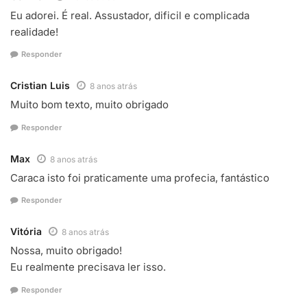
Eu adorei. É real. Assustador, dificil e complicada
realidade!
Responder
Cristian Luis
8 anos atrás
Muito bom texto, muito obrigado
Responder
Max
8 anos atrás
Caraca isto foi praticamente uma profecia, fantástico
Responder
Vitória
8 anos atrás
Nossa, muito obrigado!
Eu realmente precisava ler isso.
Responder