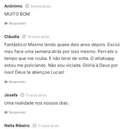
Anônimo
9 anos atrás
MUITO BOM
Responder
Cláudia
10 anos atrás
Fantástico! Mesmo lendo quase dois anos depois. Exclui
meu face uma semana atrás por isso mesmo. Percebi o
tempo que me rouba. E não terei de volta. O whatsapp
estou me policiando. Não sou viciada. Glória à Deus por
isso! Deus te abençoe Lucas!
Responder
Josefa
11 anos atrás
Uma realidade nos nossos dias .
Responder
Nelia Ribeiro
11 anos atrás