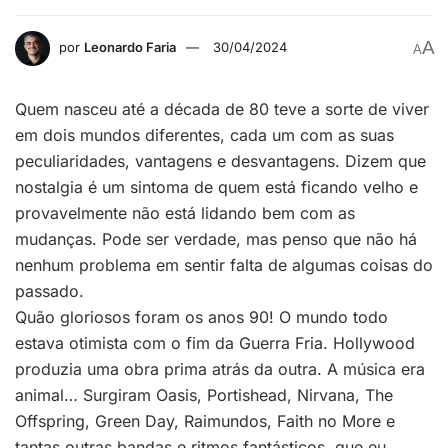
A
por
Leonardo Faria
30/04/2024
A
Quem nasceu até a década de 80 teve a sorte de viver
em dois mundos diferentes, cada um com as suas
peculiaridades, vantagens e desvantagens. Dizem que
nostalgia é um sintoma de quem está ficando velho e
provavelmente não está lidando bem com as
mudanças. Pode ser verdade, mas penso que não há
nenhum problema em sentir falta de algumas coisas do
passado.
Quão gloriosos foram os anos 90! O mundo todo
estava otimista com o fim da Guerra Fria. Hollywood
produzia uma obra prima atrás da outra. A música era
animal… Surgiram Oasis, Portishead, Nirvana, The
Offspring, Green Day, Raimundos, Faith no More e
tantas outras bandas e ritmos fantásticos, que eu