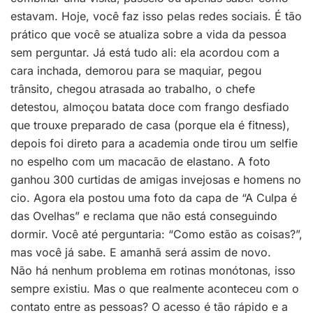
estavam. Hoje, você faz isso pelas redes sociais. É tão
prático que você se atualiza sobre a vida da pessoa
sem perguntar. Já está tudo ali: ela acordou com a
cara inchada, demorou para se maquiar, pegou
trânsito, chegou atrasada ao trabalho, o chefe
detestou, almoçou batata doce com frango desfiado
que trouxe preparado de casa (porque ela é fitness),
depois foi direto para a academia onde tirou um selfie
no espelho com um macacão de elastano. A foto
ganhou 300 curtidas de amigas invejosas e homens no
cio. Agora ela postou uma foto da capa de “A Culpa é
das Ovelhas” e reclama que não está conseguindo
dormir. Você até perguntaria: “Como estão as coisas?”,
mas você já sabe. E amanhã será assim de novo.
Não há nenhum problema em rotinas monótonas, isso
sempre existiu. Mas o que realmente aconteceu com o
contato entre as pessoas? O acesso é tão rápido e a